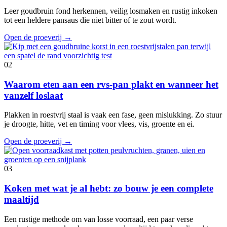
Leer goudbruin fond herkennen, veilig losmaken en rustig inkoken
tot een heldere pansaus die niet bitter of te zout wordt.
Open de proeverij
→
02
Waarom eten aan een rvs-pan plakt en wanneer het
vanzelf loslaat
Plakken in roestvrij staal is vaak een fase, geen mislukking. Zo stuur
je droogte, hitte, vet en timing voor vlees, vis, groente en ei.
Open de proeverij
→
03
Koken met wat je al hebt: zo bouw je een complete
maaltijd
Een rustige methode om van losse voorraad, een paar verse