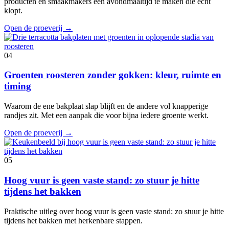
producten en smaakmakers een avondmaaltijd te maken die echt
klopt.
Open de proeverij
→
04
Groenten roosteren zonder gokken: kleur, ruimte en
timing
Waarom de ene bakplaat slap blijft en de andere vol knapperige
randjes zit. Met een aanpak die voor bijna iedere groente werkt.
Open de proeverij
→
05
Hoog vuur is geen vaste stand: zo stuur je hitte
tijdens het bakken
Praktische uitleg over hoog vuur is geen vaste stand: zo stuur je hitte
tijdens het bakken met herkenbare stappen.