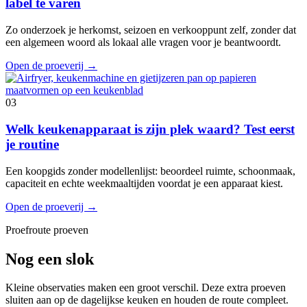
label te varen
Zo onderzoek je herkomst, seizoen en verkooppunt zelf, zonder dat
een algemeen woord als lokaal alle vragen voor je beantwoordt.
Open de proeverij
→
03
Welk keukenapparaat is zijn plek waard? Test eerst
je routine
Een koopgids zonder modellenlijst: beoordeel ruimte, schoonmaak,
capaciteit en echte weekmaaltijden voordat je een apparaat kiest.
Open de proeverij
→
Proefroute proeven
Nog een slok
Kleine observaties maken een groot verschil. Deze extra proeven
sluiten aan op de dagelijkse keuken en houden de route compleet.