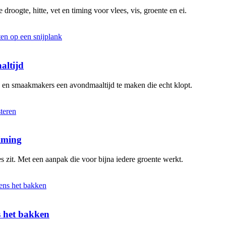
 droogte, hitte, vet en timing voor vlees, vis, groente en ei.
altijd
n en smaakmakers een avondmaaltijd te maken die echt klopt.
timing
s zit. Met een aanpak die voor bijna iedere groente werkt.
ns het bakken