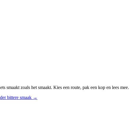
ts smaakt zoals het smaakt. Kies een route, pak een kop en lees mee.
der bittere smaak
→