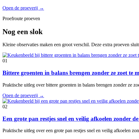
Open de proeverij
→
Proefroute proeven
Nog een slok
Kleine observaties maken een groot verschil. Deze extra proeven slui
01
Bittere groenten in balans brengen zonder ze zoet te
Praktische uitleg over bittere groenten in balans brengen zonder ze z
Open de proeverij
→
02
Een grote pan restjes snel en veilig afkoelen zonder 
Praktische uitleg over een grote pan restjes snel en veilig afkoelen 