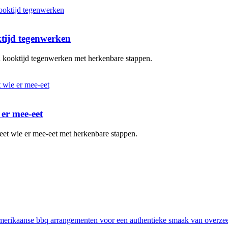
ktijd tegenwerken
en kooktijd tegenwerken met herkenbare stappen.
 er mee-eet
eet wie er mee-eet met herkenbare stappen.
erikaanse bbq arrangementen voor een authentieke smaak van overze