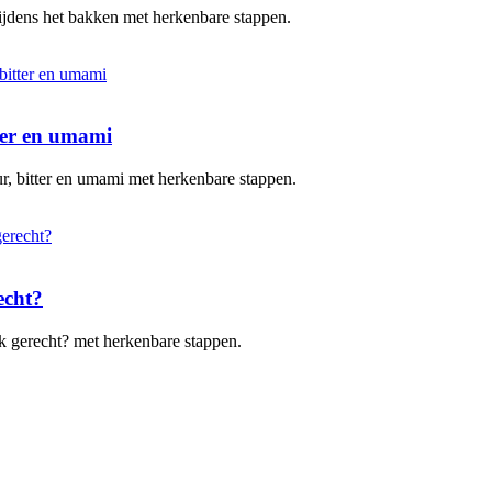
 tijdens het bakken met herkenbare stappen.
tter en umami
uur, bitter en umami met herkenbare stappen.
echt?
elk gerecht? met herkenbare stappen.