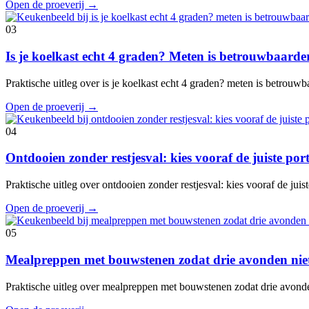
Open de proeverij
→
03
Is je koelkast echt 4 graden? Meten is betrouwbaard
Praktische uitleg over is je koelkast echt 4 graden? meten is betrouw
Open de proeverij
→
04
Ontdooien zonder restjesval: kies vooraf de juiste port
Praktische uitleg over ontdooien zonder restjesval: kies vooraf de juis
Open de proeverij
→
05
Mealpreppen met bouwstenen zodat drie avonden niet
Praktische uitleg over mealpreppen met bouwstenen zodat drie avond