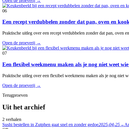
Open de proeverij
→
06
Een recept verdubbelen zonder dat pan, oven en koo
Praktische uitleg over een recept verdubbelen zonder dat pan, oven 
Open de proeverij
→
07
Een flexibel weekmenu maken als je nog niet weet wie
Praktische uitleg over een flexibel weekmenu maken als je nog niet w
Open de proeverij
→
Terugproeven
Uit het archief
2 verhalen
Sushi bestellen in Zutphen gaat snel en zonder gedoe
2025-04-25
→
Am