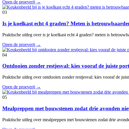
Open de proeverij
→
03
Is je koelkast echt 4 graden? Meten is betrouwbaard
Praktische uitleg over is je koelkast echt 4 graden? meten is betrouw
Open de proeverij
→
04
Ontdooien zonder restjesval: kies vooraf de juiste port
Praktische uitleg over ontdooien zonder restjesval: kies vooraf de juis
Open de proeverij
→
05
Mealpreppen met bouwstenen zodat drie avonden niet
Praktische uitleg over mealpreppen met bouwstenen zodat drie avond