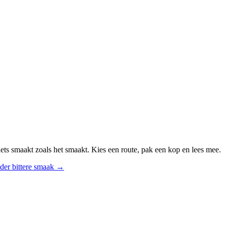
ts smaakt zoals het smaakt. Kies een route, pak een kop en lees mee.
der bittere smaak
→