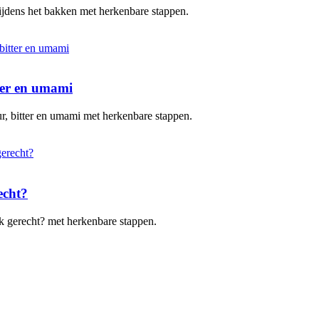
 tijdens het bakken met herkenbare stappen.
tter en umami
uur, bitter en umami met herkenbare stappen.
echt?
elk gerecht? met herkenbare stappen.