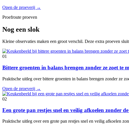
Open de proeverij
→
Proefroute proeven
Nog een slok
Kleine observaties maken een groot verschil. Deze extra proeven slui
01
Bittere groenten in balans brengen zonder ze zoet te
Praktische uitleg over bittere groenten in balans brengen zonder ze z
Open de proeverij
→
02
Een grote pan restjes snel en veilig afkoelen zonder 
Praktische uitleg over een grote pan restjes snel en veilig afkoelen 