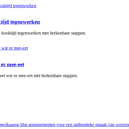
ktijd tegenwerken
en kooktijd tegenwerken met herkenbare stappen.
 er mee-eet
eet wie er mee-eet met herkenbare stappen.
erikaanse bbq arrangementen voor een authentieke smaak van overze