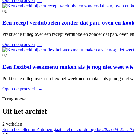
Open de proeverij
→
06
Een recept verdubbelen zonder dat pan, oven en koo
Praktische uitleg over een recept verdubbelen zonder dat pan, oven 
Open de proeverij
→
07
Een flexibel weekmenu maken als je nog niet weet wie
Praktische uitleg over een flexibel weekmenu maken als je nog niet w
Open de proeverij
→
Terugproeven
Uit het archief
2 verhalen
Sushi bestellen in Zutphen gaat snel en zonder gedoe
2025-04-25
→
Am