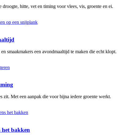
 droogte, hitte, vet en timing voor vlees, vis, groente en ei.
altijd
n en smaakmakers een avondmaaltijd te maken die echt klopt.
timing
s zit. Met een aanpak die voor bijna iedere groente werkt.
ns het bakken