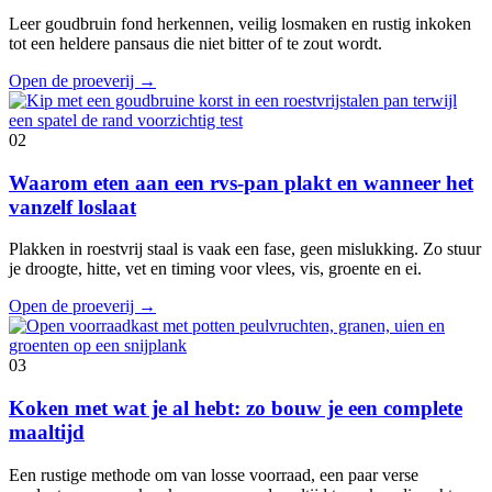
Leer goudbruin fond herkennen, veilig losmaken en rustig inkoken
tot een heldere pansaus die niet bitter of te zout wordt.
Open de proeverij
→
02
Waarom eten aan een rvs-pan plakt en wanneer het
vanzelf loslaat
Plakken in roestvrij staal is vaak een fase, geen mislukking. Zo stuur
je droogte, hitte, vet en timing voor vlees, vis, groente en ei.
Open de proeverij
→
03
Koken met wat je al hebt: zo bouw je een complete
maaltijd
Een rustige methode om van losse voorraad, een paar verse