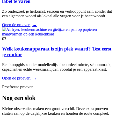
label te varen
Zo onderzoek je herkomst, seizoen en verkooppunt zelf, zonder dat
een algemeen woord als lokaal alle vragen voor je beantwoordt.
Open de proeverij
→
03
Welk keukenapparaat is zijn plek waard? Test eerst
je routine
Een koopgids zonder modellenlijst: beoordeel ruimte, schoonmaak,
capaciteit en echte weekmaaltijden voordat je een apparaat kiest.
Open de proeverij
→
Proefroute proeven
Nog een slok
Kleine observaties maken een groot verschil. Deze extra proeven
sluiten aan op de dagelijkse keuken en houden de route compleet.