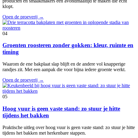
producten en smaakmakers een avondmaaltijd te maken die echt
klopt.
Open de proeverij
→
04
Groenten roosteren zonder gokken: kleur, ruimte en
timing
Waarom de ene bakplaat slap blijft en de andere vol knapperige
randjes zit. Met een aanpak die voor bijna iedere groente werkt.
Open de proeverij
→
05
Hoog vuur is geen vaste stand: zo stuur je hitte
tijdens het bakken
Praktische uitleg over hoog vuur is geen vaste stand: zo stuur je hitte
tijdens het bakken met herkenbare stappen.