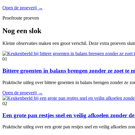
Open de proeverij
→
Proefroute proeven
Nog een slok
Kleine observaties maken een groot verschil. Deze extra proeven slui
01
Bittere groenten in balans brengen zonder ze zoet te
Praktische uitleg over bittere groenten in balans brengen zonder ze z
Open de proeverij
→
02
Een grote pan restjes snel en veilig afkoelen zonder 
Praktische uitleg over een grote pan restjes snel en veilig afkoelen 