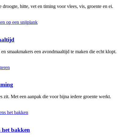
 droogte, hitte, vet en timing voor vlees, vis, groente en ei.
altijd
n en smaakmakers een avondmaaltijd te maken die echt klopt.
timing
s zit. Met een aanpak die voor bijna iedere groente werkt.
ns het bakken