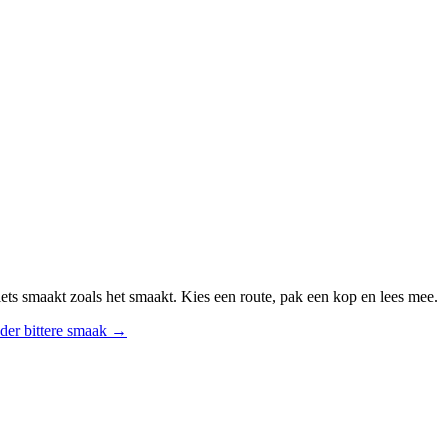
ts smaakt zoals het smaakt. Kies een route, pak een kop en lees mee.
der bittere smaak
→