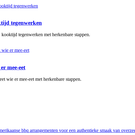
ktijd tegenwerken
en kooktijd tegenwerken met herkenbare stappen.
 er mee-eet
eet wie er mee-eet met herkenbare stappen.
erikaanse bbq arrangementen voor een authentieke smaak van overze