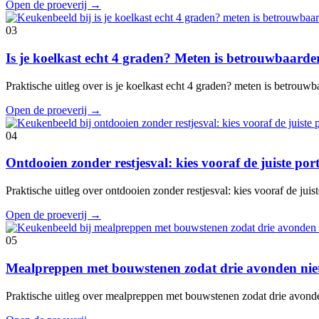
Open de proeverij
→
03
Is je koelkast echt 4 graden? Meten is betrouwbaard
Praktische uitleg over is je koelkast echt 4 graden? meten is betrouw
Open de proeverij
→
04
Ontdooien zonder restjesval: kies vooraf de juiste port
Praktische uitleg over ontdooien zonder restjesval: kies vooraf de juis
Open de proeverij
→
05
Mealpreppen met bouwstenen zodat drie avonden niet
Praktische uitleg over mealpreppen met bouwstenen zodat drie avond