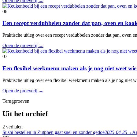
Open de proeverij
→
06
Een recept verdubbelen zonder dat pan, oven en koo
Praktische uitleg over een recept verdubbelen zonder dat pan, oven 
Open de proeverij
→
07
Een flexibel weekmenu maken als je nog niet weet wie
Praktische uitleg over een flexibel weekmenu maken als je nog niet w
Open de proeverij
→
Terugproeven
Uit het archief
2 verhalen
Sushi bestellen in Zutphen gaat snel en zonder gedoe
2025-04-25
→
Am