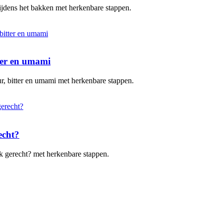
 tijdens het bakken met herkenbare stappen.
tter en umami
uur, bitter en umami met herkenbare stappen.
echt?
elk gerecht? met herkenbare stappen.