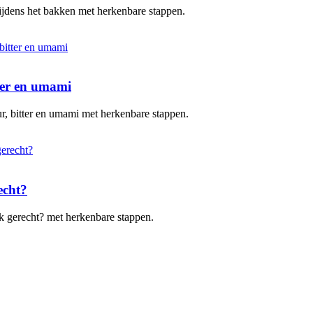
 tijdens het bakken met herkenbare stappen.
tter en umami
uur, bitter en umami met herkenbare stappen.
echt?
elk gerecht? met herkenbare stappen.