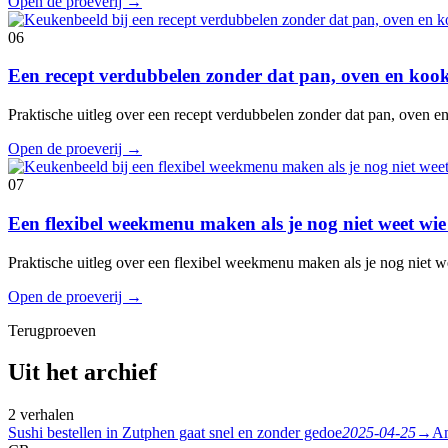
Open de proeverij
→
06
Een recept verdubbelen zonder dat pan, oven en koo
Praktische uitleg over een recept verdubbelen zonder dat pan, oven 
Open de proeverij
→
07
Een flexibel weekmenu maken als je nog niet weet wie
Praktische uitleg over een flexibel weekmenu maken als je nog niet w
Open de proeverij
→
Terugproeven
Uit het archief
2 verhalen
Sushi bestellen in Zutphen gaat snel en zonder gedoe
2025-04-25
→
Am