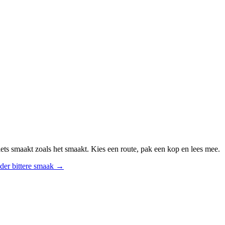
ts smaakt zoals het smaakt. Kies een route, pak een kop en lees mee.
der bittere smaak
→