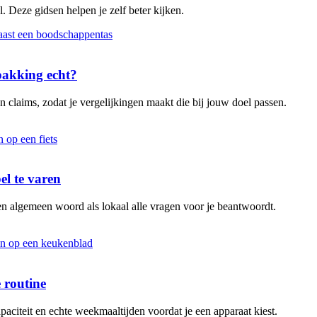
. Deze gidsen helpen je zelf beter kijken.
rpakking echt?
 claims, zodat je vergelijkingen maakt die bij jouw doel passen.
el te varen
en algemeen woord als lokaal alle vragen voor je beantwoordt.
 routine
aciteit en echte weekmaaltijden voordat je een apparaat kiest.