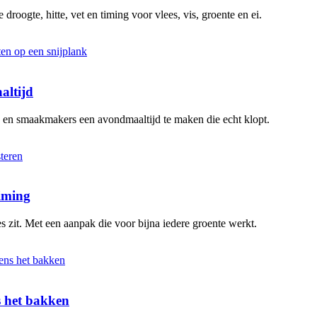
 droogte, hitte, vet en timing voor vlees, vis, groente en ei.
altijd
n en smaakmakers een avondmaaltijd te maken die echt klopt.
timing
s zit. Met een aanpak die voor bijna iedere groente werkt.
ns het bakken