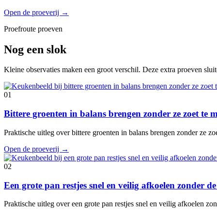
Open de proeverij
→
Proefroute proeven
Nog een slok
Kleine observaties maken een groot verschil. Deze extra proeven slui
01
Bittere groenten in balans brengen zonder ze zoet te
Praktische uitleg over bittere groenten in balans brengen zonder ze z
Open de proeverij
→
02
Een grote pan restjes snel en veilig afkoelen zonder 
Praktische uitleg over een grote pan restjes snel en veilig afkoelen 