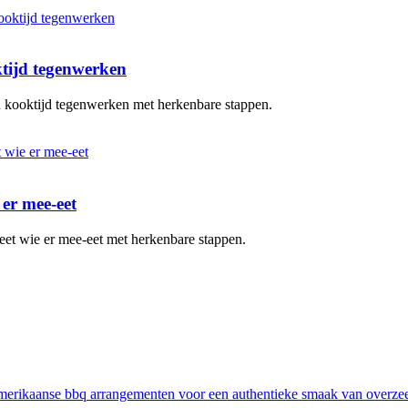
ktijd tegenwerken
en kooktijd tegenwerken met herkenbare stappen.
 er mee-eet
eet wie er mee-eet met herkenbare stappen.
erikaanse bbq arrangementen voor een authentieke smaak van overze