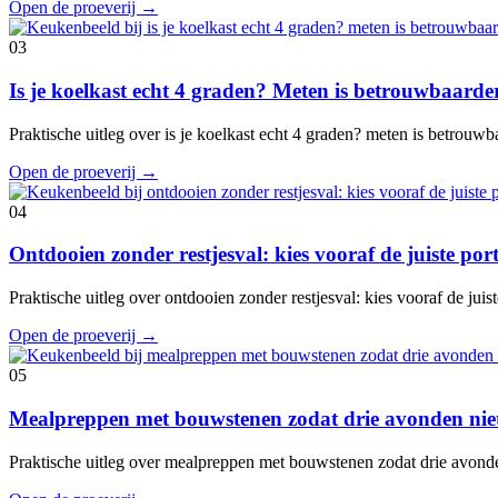
Open de proeverij
→
03
Is je koelkast echt 4 graden? Meten is betrouwbaard
Praktische uitleg over is je koelkast echt 4 graden? meten is betrouw
Open de proeverij
→
04
Ontdooien zonder restjesval: kies vooraf de juiste port
Praktische uitleg over ontdooien zonder restjesval: kies vooraf de juis
Open de proeverij
→
05
Mealpreppen met bouwstenen zodat drie avonden niet
Praktische uitleg over mealpreppen met bouwstenen zodat drie avond