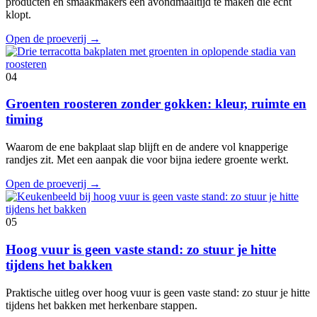
producten en smaakmakers een avondmaaltijd te maken die echt
klopt.
Open de proeverij
→
04
Groenten roosteren zonder gokken: kleur, ruimte en
timing
Waarom de ene bakplaat slap blijft en de andere vol knapperige
randjes zit. Met een aanpak die voor bijna iedere groente werkt.
Open de proeverij
→
05
Hoog vuur is geen vaste stand: zo stuur je hitte
tijdens het bakken
Praktische uitleg over hoog vuur is geen vaste stand: zo stuur je hitte
tijdens het bakken met herkenbare stappen.