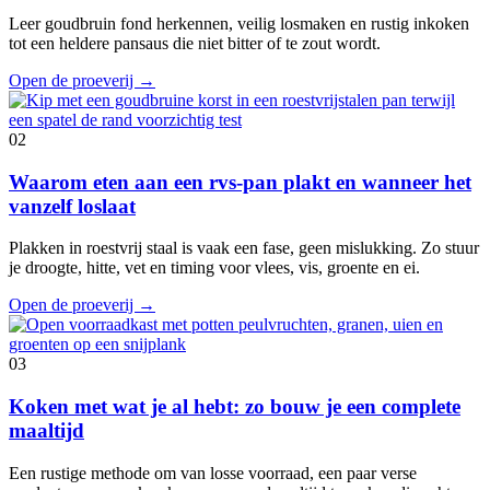
Leer goudbruin fond herkennen, veilig losmaken en rustig inkoken
tot een heldere pansaus die niet bitter of te zout wordt.
Open de proeverij
→
02
Waarom eten aan een rvs-pan plakt en wanneer het
vanzelf loslaat
Plakken in roestvrij staal is vaak een fase, geen mislukking. Zo stuur
je droogte, hitte, vet en timing voor vlees, vis, groente en ei.
Open de proeverij
→
03
Koken met wat je al hebt: zo bouw je een complete
maaltijd
Een rustige methode om van losse voorraad, een paar verse