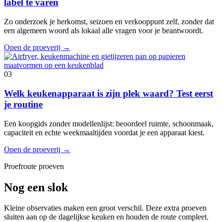
label te varen
Zo onderzoek je herkomst, seizoen en verkooppunt zelf, zonder dat
een algemeen woord als lokaal alle vragen voor je beantwoordt.
Open de proeverij
→
03
Welk keukenapparaat is zijn plek waard? Test eerst
je routine
Een koopgids zonder modellenlijst: beoordeel ruimte, schoonmaak,
capaciteit en echte weekmaaltijden voordat je een apparaat kiest.
Open de proeverij
→
Proefroute proeven
Nog een slok
Kleine observaties maken een groot verschil. Deze extra proeven
sluiten aan op de dagelijkse keuken en houden de route compleet.