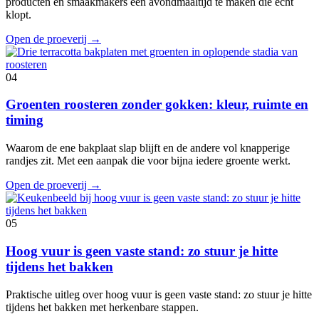
producten en smaakmakers een avondmaaltijd te maken die echt
klopt.
Open de proeverij
→
04
Groenten roosteren zonder gokken: kleur, ruimte en
timing
Waarom de ene bakplaat slap blijft en de andere vol knapperige
randjes zit. Met een aanpak die voor bijna iedere groente werkt.
Open de proeverij
→
05
Hoog vuur is geen vaste stand: zo stuur je hitte
tijdens het bakken
Praktische uitleg over hoog vuur is geen vaste stand: zo stuur je hitte
tijdens het bakken met herkenbare stappen.