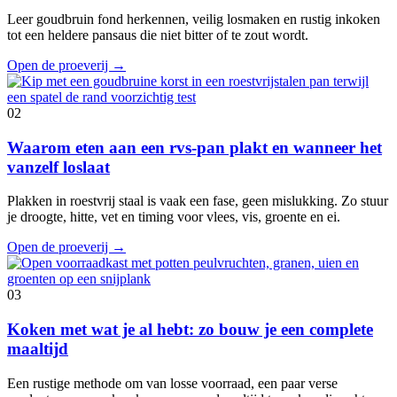
Leer goudbruin fond herkennen, veilig losmaken en rustig inkoken
tot een heldere pansaus die niet bitter of te zout wordt.
Open de proeverij
→
02
Waarom eten aan een rvs-pan plakt en wanneer het
vanzelf loslaat
Plakken in roestvrij staal is vaak een fase, geen mislukking. Zo stuur
je droogte, hitte, vet en timing voor vlees, vis, groente en ei.
Open de proeverij
→
03
Koken met wat je al hebt: zo bouw je een complete
maaltijd
Een rustige methode om van losse voorraad, een paar verse