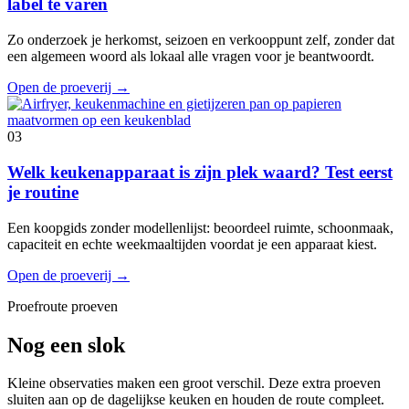
label te varen
Zo onderzoek je herkomst, seizoen en verkooppunt zelf, zonder dat
een algemeen woord als lokaal alle vragen voor je beantwoordt.
Open de proeverij
→
03
Welk keukenapparaat is zijn plek waard? Test eerst
je routine
Een koopgids zonder modellenlijst: beoordeel ruimte, schoonmaak,
capaciteit en echte weekmaaltijden voordat je een apparaat kiest.
Open de proeverij
→
Proefroute proeven
Nog een slok
Kleine observaties maken een groot verschil. Deze extra proeven
sluiten aan op de dagelijkse keuken en houden de route compleet.