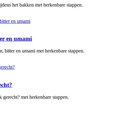
 tijdens het bakken met herkenbare stappen.
tter en umami
uur, bitter en umami met herkenbare stappen.
echt?
elk gerecht? met herkenbare stappen.