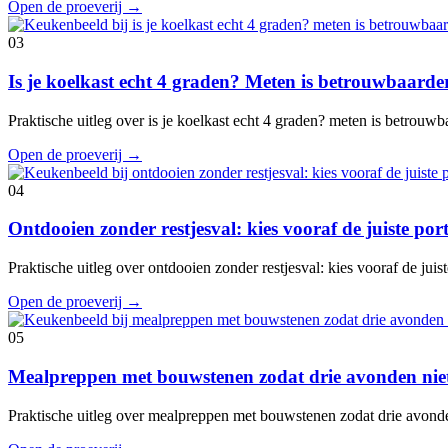
Open de proeverij
→
03
Is je koelkast echt 4 graden? Meten is betrouwbaard
Praktische uitleg over is je koelkast echt 4 graden? meten is betrouw
Open de proeverij
→
04
Ontdooien zonder restjesval: kies vooraf de juiste port
Praktische uitleg over ontdooien zonder restjesval: kies vooraf de juis
Open de proeverij
→
05
Mealpreppen met bouwstenen zodat drie avonden niet
Praktische uitleg over mealpreppen met bouwstenen zodat drie avond