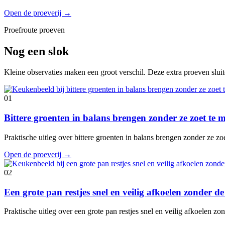
Open de proeverij
→
Proefroute proeven
Nog een slok
Kleine observaties maken een groot verschil. Deze extra proeven slui
01
Bittere groenten in balans brengen zonder ze zoet te
Praktische uitleg over bittere groenten in balans brengen zonder ze z
Open de proeverij
→
02
Een grote pan restjes snel en veilig afkoelen zonder 
Praktische uitleg over een grote pan restjes snel en veilig afkoelen 