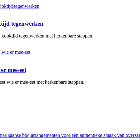
ktijd tegenwerken
en kooktijd tegenwerken met herkenbare stappen.
 er mee-eet
eet wie er mee-eet met herkenbare stappen.
erikaanse bbq arrangementen voor een authentieke smaak van overze