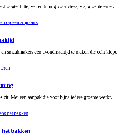
 droogte, hitte, vet en timing voor vlees, vis, groente en ei.
altijd
n en smaakmakers een avondmaaltijd te maken die echt klopt.
timing
s zit. Met een aanpak die voor bijna iedere groente werkt.
ns het bakken