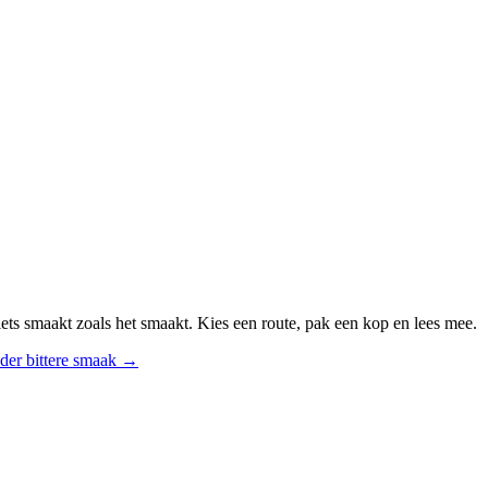
ts smaakt zoals het smaakt. Kies een route, pak een kop en lees mee.
der bittere smaak
→