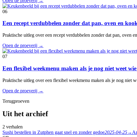
Open de proeverij
→
06
Een recept verdubbelen zonder dat pan, oven en koo
Praktische uitleg over een recept verdubbelen zonder dat pan, oven 
Open de proeverij
→
07
Een flexibel weekmenu maken als je nog niet weet wie
Praktische uitleg over een flexibel weekmenu maken als je nog niet w
Open de proeverij
→
Terugproeven
Uit het archief
2 verhalen
Sushi bestellen in Zutphen gaat snel en zonder gedoe
2025-04-25
→
Am