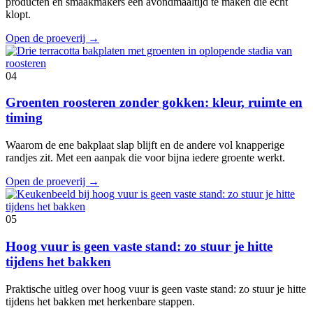
producten en smaakmakers een avondmaaltijd te maken die echt
klopt.
Open de proeverij
→
04
Groenten roosteren zonder gokken: kleur, ruimte en
timing
Waarom de ene bakplaat slap blijft en de andere vol knapperige
randjes zit. Met een aanpak die voor bijna iedere groente werkt.
Open de proeverij
→
05
Hoog vuur is geen vaste stand: zo stuur je hitte
tijdens het bakken
Praktische uitleg over hoog vuur is geen vaste stand: zo stuur je hitte
tijdens het bakken met herkenbare stappen.