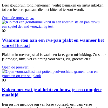
Leer goudbruin fond herkennen, veilig losmaken en rustig inkoken
tot een heldere pansaus die niet bitter of te zout wordt.
Open de proeverij
→
02
Waarom eten aan een rvs-pan plakt en wanneer het
vanzelf loslaat
Plakken in roestvrij staal is vaak een fase, geen mislukking. Zo stuur
je droogte, hitte, vet en timing voor vlees, vis, groente en ei.
Open de proeverij
→
03
Koken met wat je al hebt: zo bouw je een complete
maaltijd
Een rustige methode om van losse voorraad, een paar verse