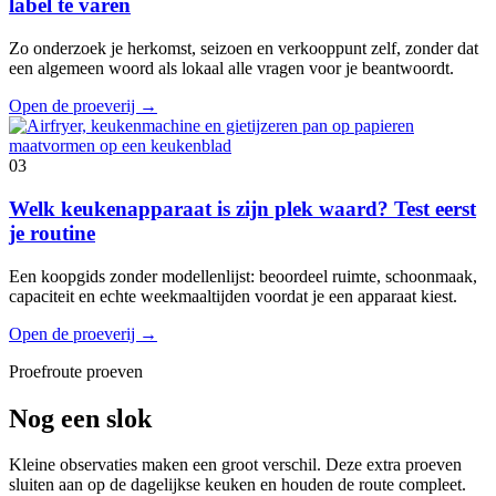
label te varen
Zo onderzoek je herkomst, seizoen en verkooppunt zelf, zonder dat
een algemeen woord als lokaal alle vragen voor je beantwoordt.
Open de proeverij
→
03
Welk keukenapparaat is zijn plek waard? Test eerst
je routine
Een koopgids zonder modellenlijst: beoordeel ruimte, schoonmaak,
capaciteit en echte weekmaaltijden voordat je een apparaat kiest.
Open de proeverij
→
Proefroute proeven
Nog een slok
Kleine observaties maken een groot verschil. Deze extra proeven
sluiten aan op de dagelijkse keuken en houden de route compleet.