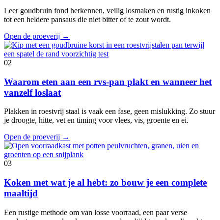
Leer goudbruin fond herkennen, veilig losmaken en rustig inkoken
tot een heldere pansaus die niet bitter of te zout wordt.
Open de proeverij
→
02
Waarom eten aan een rvs-pan plakt en wanneer het
vanzelf loslaat
Plakken in roestvrij staal is vaak een fase, geen mislukking. Zo stuur
je droogte, hitte, vet en timing voor vlees, vis, groente en ei.
Open de proeverij
→
03
Koken met wat je al hebt: zo bouw je een complete
maaltijd
Een rustige methode om van losse voorraad, een paar verse