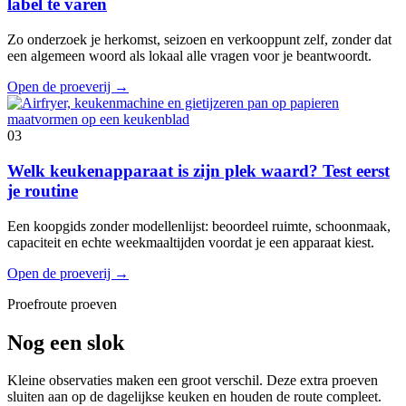
label te varen
Zo onderzoek je herkomst, seizoen en verkooppunt zelf, zonder dat
een algemeen woord als lokaal alle vragen voor je beantwoordt.
Open de proeverij
→
03
Welk keukenapparaat is zijn plek waard? Test eerst
je routine
Een koopgids zonder modellenlijst: beoordeel ruimte, schoonmaak,
capaciteit en echte weekmaaltijden voordat je een apparaat kiest.
Open de proeverij
→
Proefroute proeven
Nog een slok
Kleine observaties maken een groot verschil. Deze extra proeven
sluiten aan op de dagelijkse keuken en houden de route compleet.