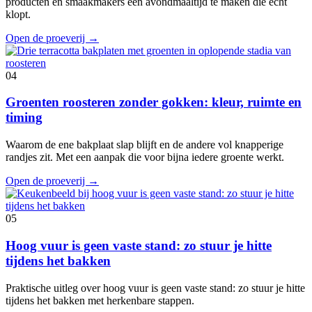
producten en smaakmakers een avondmaaltijd te maken die echt
klopt.
Open de proeverij
→
04
Groenten roosteren zonder gokken: kleur, ruimte en
timing
Waarom de ene bakplaat slap blijft en de andere vol knapperige
randjes zit. Met een aanpak die voor bijna iedere groente werkt.
Open de proeverij
→
05
Hoog vuur is geen vaste stand: zo stuur je hitte
tijdens het bakken
Praktische uitleg over hoog vuur is geen vaste stand: zo stuur je hitte
tijdens het bakken met herkenbare stappen.