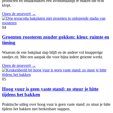
producten en smaakmakers een avondmaaltijd te maken die echt
klopt.
Open de proeverij
→
04
Groenten roosteren zonder gokken: kleur, ruimte en
timing
Waarom de ene bakplaat slap blijft en de andere vol knapperige
randjes zit. Met een aanpak die voor bijna iedere groente werkt.
Open de proeverij
→
05
Hoog vuur is geen vaste stand: zo stuur je hitte
tijdens het bakken
Praktische uitleg over hoog vuur is geen vaste stand: zo stuur je hitte
tijdens het bakken met herkenbare stappen.