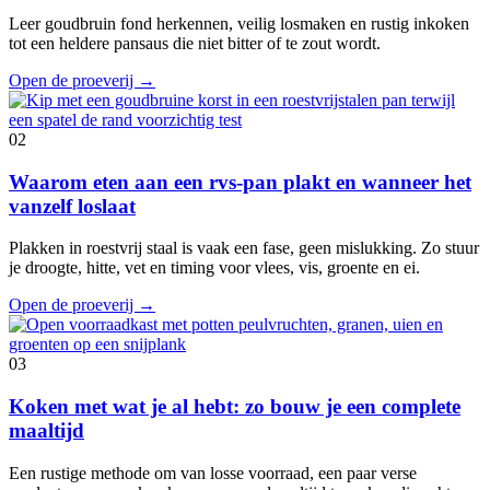
Leer goudbruin fond herkennen, veilig losmaken en rustig inkoken
tot een heldere pansaus die niet bitter of te zout wordt.
Open de proeverij
→
02
Waarom eten aan een rvs-pan plakt en wanneer het
vanzelf loslaat
Plakken in roestvrij staal is vaak een fase, geen mislukking. Zo stuur
je droogte, hitte, vet en timing voor vlees, vis, groente en ei.
Open de proeverij
→
03
Koken met wat je al hebt: zo bouw je een complete
maaltijd
Een rustige methode om van losse voorraad, een paar verse