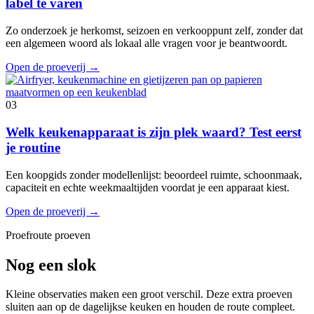
label te varen
Zo onderzoek je herkomst, seizoen en verkooppunt zelf, zonder dat
een algemeen woord als lokaal alle vragen voor je beantwoordt.
Open de proeverij
→
03
Welk keukenapparaat is zijn plek waard? Test eerst
je routine
Een koopgids zonder modellenlijst: beoordeel ruimte, schoonmaak,
capaciteit en echte weekmaaltijden voordat je een apparaat kiest.
Open de proeverij
→
Proefroute proeven
Nog een slok
Kleine observaties maken een groot verschil. Deze extra proeven
sluiten aan op de dagelijkse keuken en houden de route compleet.