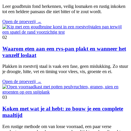
Leer goudbruin fond herkennen, veilig losmaken en rustig inkoken
tot een heldere pansaus die niet bitter of te zout wordt.
Open de proeverij
→
02
Waarom eten aan een rvs-pan plakt en wanneer het
vanzelf loslaat
Plakken in roestvrij staal is vaak een fase, geen mislukking. Zo stuur
je droogte, hitte, vet en timing voor vlees, vis, groente en ei.
Open de proeverij
→
03
Koken met wat je al hebt: zo bouw je een complete
maaltijd
Een rustige methode om van losse voorraad, een paar verse