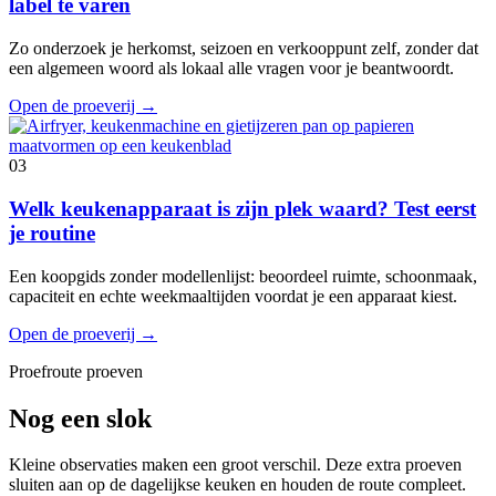
label te varen
Zo onderzoek je herkomst, seizoen en verkooppunt zelf, zonder dat
een algemeen woord als lokaal alle vragen voor je beantwoordt.
Open de proeverij
→
03
Welk keukenapparaat is zijn plek waard? Test eerst
je routine
Een koopgids zonder modellenlijst: beoordeel ruimte, schoonmaak,
capaciteit en echte weekmaaltijden voordat je een apparaat kiest.
Open de proeverij
→
Proefroute proeven
Nog een slok
Kleine observaties maken een groot verschil. Deze extra proeven
sluiten aan op de dagelijkse keuken en houden de route compleet.