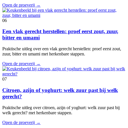
Open de proeverij
→
06
Een vlak gerecht herstellen: proef eerst zout, zuur,
bitter en umami
Praktische uitleg over een vlak gerecht herstellen: proef eerst zout,
zuur, bitter en umami met herkenbare stappen.
Open de proeverij
→
07
Citroen, azijn of yoghurt: welk zuur past bij welk
gerecht?
Praktische uitleg over citroen, azijn of yoghurt: welk zuur past bij
welk gerecht? met herkenbare stappen.
Open de proeverij
→