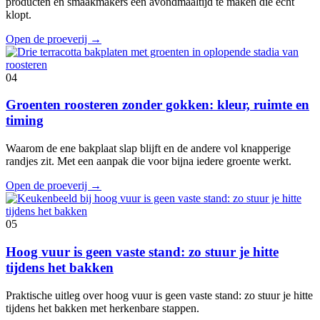
producten en smaakmakers een avondmaaltijd te maken die echt
klopt.
Open de proeverij
→
04
Groenten roosteren zonder gokken: kleur, ruimte en
timing
Waarom de ene bakplaat slap blijft en de andere vol knapperige
randjes zit. Met een aanpak die voor bijna iedere groente werkt.
Open de proeverij
→
05
Hoog vuur is geen vaste stand: zo stuur je hitte
tijdens het bakken
Praktische uitleg over hoog vuur is geen vaste stand: zo stuur je hitte
tijdens het bakken met herkenbare stappen.