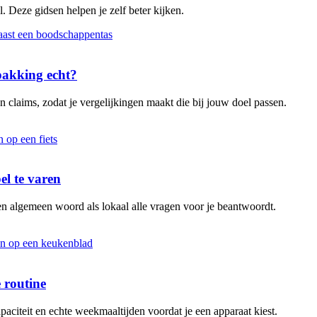
. Deze gidsen helpen je zelf beter kijken.
rpakking echt?
 claims, zodat je vergelijkingen maakt die bij jouw doel passen.
el te varen
en algemeen woord als lokaal alle vragen voor je beantwoordt.
 routine
aciteit en echte weekmaaltijden voordat je een apparaat kiest.