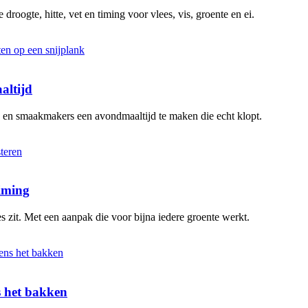
 droogte, hitte, vet en timing voor vlees, vis, groente en ei.
altijd
n en smaakmakers een avondmaaltijd te maken die echt klopt.
timing
s zit. Met een aanpak die voor bijna iedere groente werkt.
ns het bakken