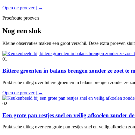
Open de proeverij
→
Proefroute proeven
Nog een slok
Kleine observaties maken een groot verschil. Deze extra proeven slui
01
Bittere groenten in balans brengen zonder ze zoet te
Praktische uitleg over bittere groenten in balans brengen zonder ze z
Open de proeverij
→
02
Een grote pan restjes snel en veilig afkoelen zonder 
Praktische uitleg over een grote pan restjes snel en veilig afkoelen 