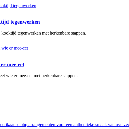
ktijd tegenwerken
en kooktijd tegenwerken met herkenbare stappen.
 er mee-eet
eet wie er mee-eet met herkenbare stappen.
erikaanse bbq arrangementen voor een authentieke smaak van overze