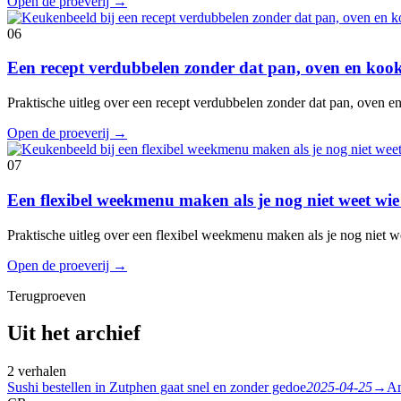
Open de proeverij
→
06
Een recept verdubbelen zonder dat pan, oven en koo
Praktische uitleg over een recept verdubbelen zonder dat pan, oven 
Open de proeverij
→
07
Een flexibel weekmenu maken als je nog niet weet wie
Praktische uitleg over een flexibel weekmenu maken als je nog niet w
Open de proeverij
→
Terugproeven
Uit het archief
2 verhalen
Sushi bestellen in Zutphen gaat snel en zonder gedoe
2025-04-25
→
Am