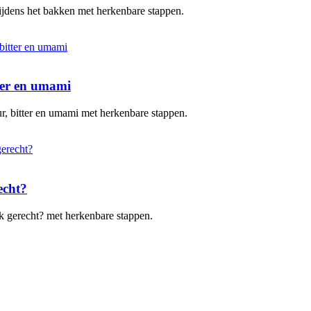
 tijdens het bakken met herkenbare stappen.
tter en umami
uur, bitter en umami met herkenbare stappen.
echt?
elk gerecht? met herkenbare stappen.