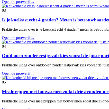
Open de proeverij
→
03
Is je koelkast echt 4 graden? Meten is betrouwbaard
Praktische uitleg over is je koelkast echt 4 graden? meten is betrouw
Open de proeverij
→
04
Ontdooien zonder restjesval: kies vooraf de juiste port
Praktische uitleg over ontdooien zonder restjesval: kies vooraf de juis
Open de proeverij
→
05
Mealpreppen met bouwstenen zodat drie avonden niet
Praktische uitleg over mealpreppen met bouwstenen zodat drie avond