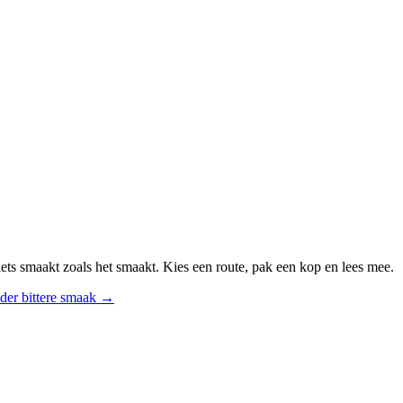
ts smaakt zoals het smaakt. Kies een route, pak een kop en lees mee.
der bittere smaak
→