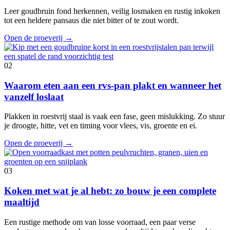
Leer goudbruin fond herkennen, veilig losmaken en rustig inkoken
tot een heldere pansaus die niet bitter of te zout wordt.
Open de proeverij
→
02
Waarom eten aan een rvs-pan plakt en wanneer het
vanzelf loslaat
Plakken in roestvrij staal is vaak een fase, geen mislukking. Zo stuur
je droogte, hitte, vet en timing voor vlees, vis, groente en ei.
Open de proeverij
→
03
Koken met wat je al hebt: zo bouw je een complete
maaltijd
Een rustige methode om van losse voorraad, een paar verse