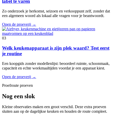
label te varen
Zo onderzoek je herkomst, seizoen en verkooppunt zelf, zonder dat
een algemeen woord als lokaal alle vragen voor je beantwoordt.
Open de proeverij
→
03
Welk keukenapparaat is zijn plek waard? Test eerst
je routine
Een koopgids zonder modellenlijst: beoordeel ruimte, schoonmaak,
capaciteit en echte weekmaaltijden voordat je een apparaat kiest.
Open de proeverij
→
Proefroute proeven
Nog een slok
Kleine observaties maken een groot verschil. Deze extra proeven
sluiten aan op de dagelijkse keuken en houden de route compleet.