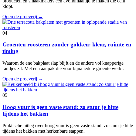
producten en smaakmakers een avondmaaltijd te maken die echt
klopt.
Open de proeverij
→
04
Groenten roosteren zonder gokken: kleur, ruimte en
timing
Waarom de ene bakplaat slap blijft en de andere vol knapperige
randjes zit. Met een aanpak die voor bijna iedere groente werkt.
Open de proeverij
→
05
Hoog vuur is geen vaste stand: zo stuur je hitte
tijdens het bakken
Praktische uitleg over hoog vuur is geen vaste stand: zo stuur je hitte
tijdens het bakken met herkenbare stappen.