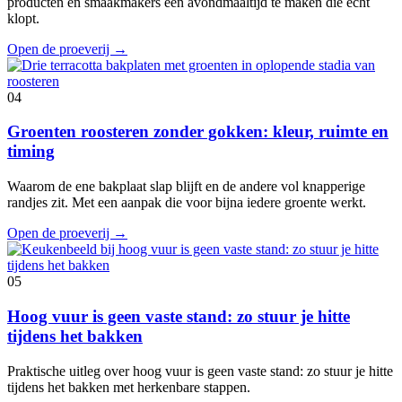
producten en smaakmakers een avondmaaltijd te maken die echt
klopt.
Open de proeverij
→
04
Groenten roosteren zonder gokken: kleur, ruimte en
timing
Waarom de ene bakplaat slap blijft en de andere vol knapperige
randjes zit. Met een aanpak die voor bijna iedere groente werkt.
Open de proeverij
→
05
Hoog vuur is geen vaste stand: zo stuur je hitte
tijdens het bakken
Praktische uitleg over hoog vuur is geen vaste stand: zo stuur je hitte
tijdens het bakken met herkenbare stappen.