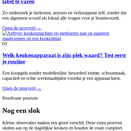
label te varen
Zo onderzoek je herkomst, seizoen en verkooppunt zelf, zonder dat
een algemeen woord als lokaal alle vragen voor je beantwoordt.
Open de proeverij
→
03
Welk keukenapparaat is zijn plek waard? Test eerst
je routine
Een koopgids zonder modellenlijst: beoordeel ruimte, schoonmaak,
capaciteit en echte weekmaaltijden voordat je een apparaat kiest.
Open de proeverij
→
Proefroute proeven
Nog een slok
Kleine observaties maken een groot verschil. Deze extra proeven
sluiten aan op de dagelijkse keuken en houden de route compleet.