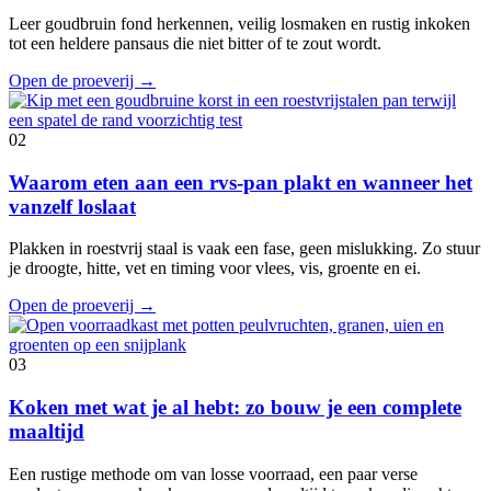
Leer goudbruin fond herkennen, veilig losmaken en rustig inkoken
tot een heldere pansaus die niet bitter of te zout wordt.
Open de proeverij
→
02
Waarom eten aan een rvs-pan plakt en wanneer het
vanzelf loslaat
Plakken in roestvrij staal is vaak een fase, geen mislukking. Zo stuur
je droogte, hitte, vet en timing voor vlees, vis, groente en ei.
Open de proeverij
→
03
Koken met wat je al hebt: zo bouw je een complete
maaltijd
Een rustige methode om van losse voorraad, een paar verse