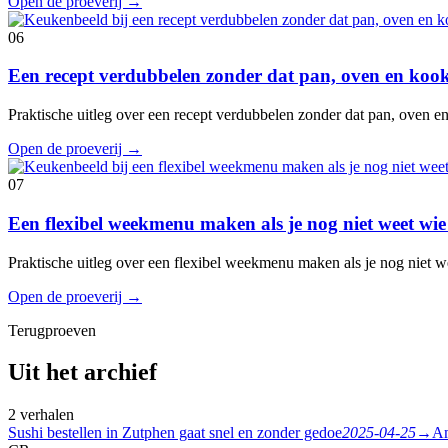
Open de proeverij
→
06
Een recept verdubbelen zonder dat pan, oven en koo
Praktische uitleg over een recept verdubbelen zonder dat pan, oven 
Open de proeverij
→
07
Een flexibel weekmenu maken als je nog niet weet wie
Praktische uitleg over een flexibel weekmenu maken als je nog niet w
Open de proeverij
→
Terugproeven
Uit het archief
2 verhalen
Sushi bestellen in Zutphen gaat snel en zonder gedoe
2025-04-25
→
Am