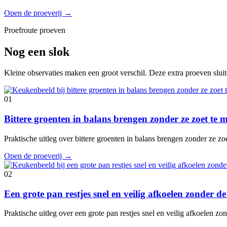
Open de proeverij
→
Proefroute proeven
Nog een slok
Kleine observaties maken een groot verschil. Deze extra proeven slui
01
Bittere groenten in balans brengen zonder ze zoet te
Praktische uitleg over bittere groenten in balans brengen zonder ze z
Open de proeverij
→
02
Een grote pan restjes snel en veilig afkoelen zonder 
Praktische uitleg over een grote pan restjes snel en veilig afkoelen 