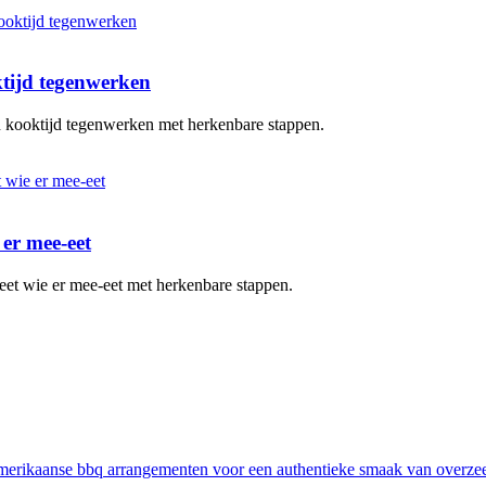
ktijd tegenwerken
en kooktijd tegenwerken met herkenbare stappen.
 er mee-eet
eet wie er mee-eet met herkenbare stappen.
erikaanse bbq arrangementen voor een authentieke smaak van overze