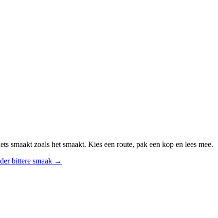
ts smaakt zoals het smaakt. Kies een route, pak een kop en lees mee.
der bittere smaak
→