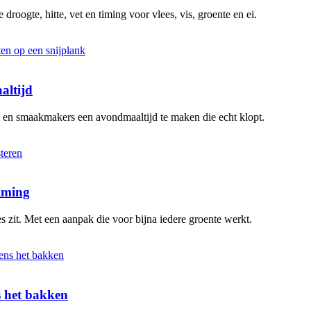
 droogte, hitte, vet en timing voor vlees, vis, groente en ei.
altijd
n en smaakmakers een avondmaaltijd te maken die echt klopt.
timing
s zit. Met een aanpak die voor bijna iedere groente werkt.
ns het bakken