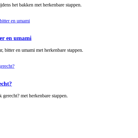
 tijdens het bakken met herkenbare stappen.
tter en umami
uur, bitter en umami met herkenbare stappen.
echt?
elk gerecht? met herkenbare stappen.