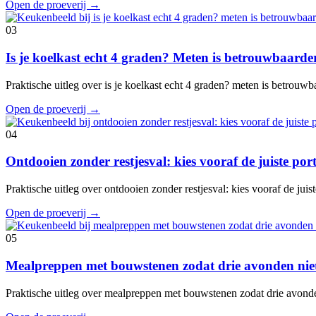
Open de proeverij
→
03
Is je koelkast echt 4 graden? Meten is betrouwbaard
Praktische uitleg over is je koelkast echt 4 graden? meten is betrouw
Open de proeverij
→
04
Ontdooien zonder restjesval: kies vooraf de juiste port
Praktische uitleg over ontdooien zonder restjesval: kies vooraf de juis
Open de proeverij
→
05
Mealpreppen met bouwstenen zodat drie avonden niet
Praktische uitleg over mealpreppen met bouwstenen zodat drie avond