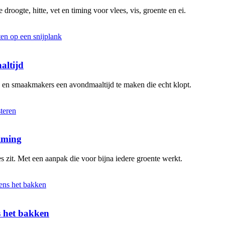
 droogte, hitte, vet en timing voor vlees, vis, groente en ei.
altijd
n en smaakmakers een avondmaaltijd te maken die echt klopt.
timing
s zit. Met een aanpak die voor bijna iedere groente werkt.
ns het bakken