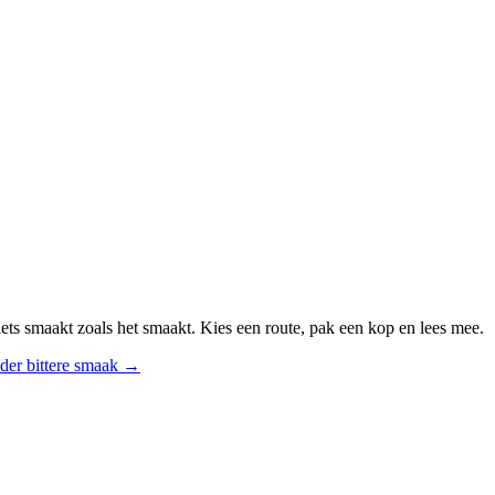
ts smaakt zoals het smaakt. Kies een route, pak een kop en lees mee.
der bittere smaak
→