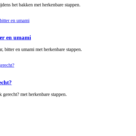
 tijdens het bakken met herkenbare stappen.
tter en umami
uur, bitter en umami met herkenbare stappen.
echt?
elk gerecht? met herkenbare stappen.