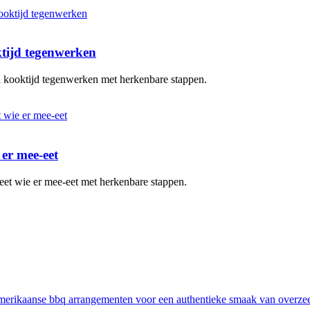
ktijd tegenwerken
en kooktijd tegenwerken met herkenbare stappen.
 er mee-eet
eet wie er mee-eet met herkenbare stappen.
erikaanse bbq arrangementen voor een authentieke smaak van overze