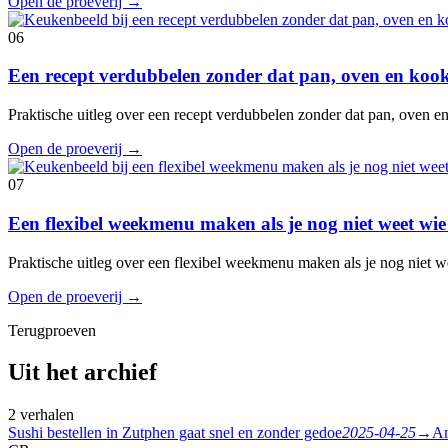
Open de proeverij
→
06
Een recept verdubbelen zonder dat pan, oven en koo
Praktische uitleg over een recept verdubbelen zonder dat pan, oven 
Open de proeverij
→
07
Een flexibel weekmenu maken als je nog niet weet wie
Praktische uitleg over een flexibel weekmenu maken als je nog niet w
Open de proeverij
→
Terugproeven
Uit het archief
2 verhalen
Sushi bestellen in Zutphen gaat snel en zonder gedoe
2025-04-25
→
Am