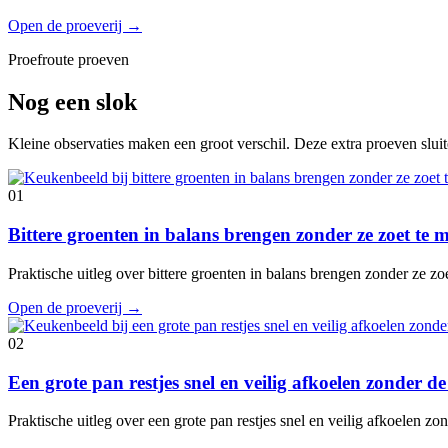
Open de proeverij
→
Proefroute proeven
Nog een slok
Kleine observaties maken een groot verschil. Deze extra proeven slui
01
Bittere groenten in balans brengen zonder ze zoet te
Praktische uitleg over bittere groenten in balans brengen zonder ze z
Open de proeverij
→
02
Een grote pan restjes snel en veilig afkoelen zonder 
Praktische uitleg over een grote pan restjes snel en veilig afkoelen 