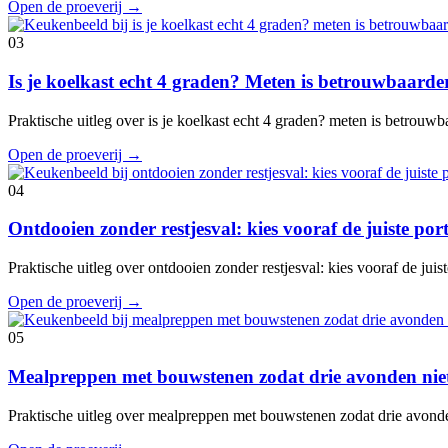
Open de proeverij
→
03
Is je koelkast echt 4 graden? Meten is betrouwbaard
Praktische uitleg over is je koelkast echt 4 graden? meten is betrouw
Open de proeverij
→
04
Ontdooien zonder restjesval: kies vooraf de juiste port
Praktische uitleg over ontdooien zonder restjesval: kies vooraf de juis
Open de proeverij
→
05
Mealpreppen met bouwstenen zodat drie avonden niet
Praktische uitleg over mealpreppen met bouwstenen zodat drie avond