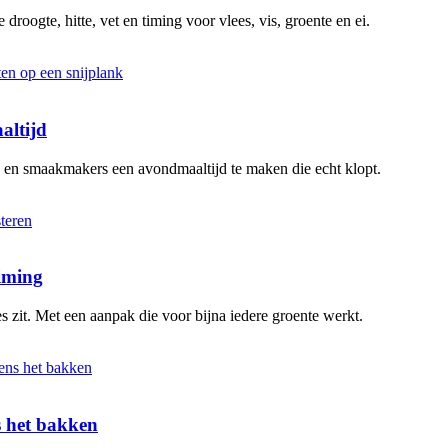
 droogte, hitte, vet en timing voor vlees, vis, groente en ei.
altijd
n en smaakmakers een avondmaaltijd te maken die echt klopt.
timing
s zit. Met een aanpak die voor bijna iedere groente werkt.
ns het bakken