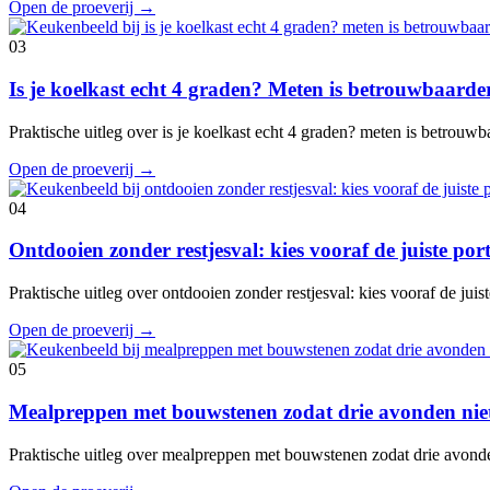
Open de proeverij
→
03
Is je koelkast echt 4 graden? Meten is betrouwbaard
Praktische uitleg over is je koelkast echt 4 graden? meten is betrouw
Open de proeverij
→
04
Ontdooien zonder restjesval: kies vooraf de juiste port
Praktische uitleg over ontdooien zonder restjesval: kies vooraf de juis
Open de proeverij
→
05
Mealpreppen met bouwstenen zodat drie avonden niet
Praktische uitleg over mealpreppen met bouwstenen zodat drie avond