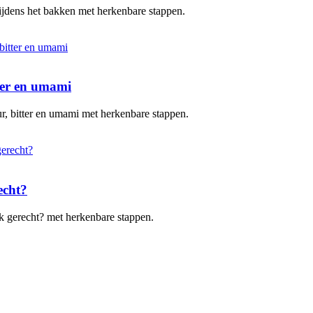
 tijdens het bakken met herkenbare stappen.
tter en umami
uur, bitter en umami met herkenbare stappen.
echt?
elk gerecht? met herkenbare stappen.