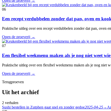
Open de proeverij
→
06
Een recept verdubbelen zonder dat pan, oven en koo
Praktische uitleg over een recept verdubbelen zonder dat pan, oven 
Open de proeverij
→
07
Een flexibel weekmenu maken als je nog niet weet wie
Praktische uitleg over een flexibel weekmenu maken als je nog niet w
Open de proeverij
→
Terugproeven
Uit het archief
2 verhalen
Sushi bestellen in Zutphen gaat snel en zonder gedoe
2025-04-25
→
Am