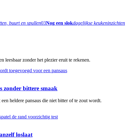
tten, buurt en spullen
03
Nog een slok
dagelijkse keukeninzichten
 leesbaar zonder het plezier eruit te rekenen.
 zonder bittere smaak
en heldere pansaus die niet bitter of te zout wordt.
nzelf loslaat