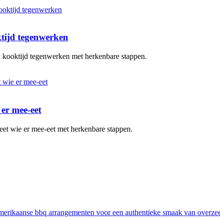
ktijd tegenwerken
en kooktijd tegenwerken met herkenbare stappen.
 er mee-eet
eet wie er mee-eet met herkenbare stappen.
erikaanse bbq arrangementen voor een authentieke smaak van overze