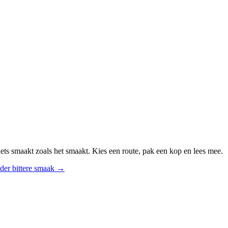
ts smaakt zoals het smaakt. Kies een route, pak een kop en lees mee.
der bittere smaak
→