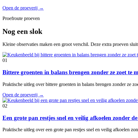
Open de proeverij
→
Proefroute proeven
Nog een slok
Kleine observaties maken een groot verschil. Deze extra proeven slui
01
Bittere groenten in balans brengen zonder ze zoet te
Praktische uitleg over bittere groenten in balans brengen zonder ze z
Open de proeverij
→
02
Een grote pan restjes snel en veilig afkoelen zonder 
Praktische uitleg over een grote pan restjes snel en veilig afkoelen 