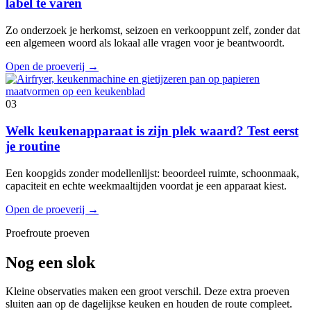
label te varen
Zo onderzoek je herkomst, seizoen en verkooppunt zelf, zonder dat
een algemeen woord als lokaal alle vragen voor je beantwoordt.
Open de proeverij
→
03
Welk keukenapparaat is zijn plek waard? Test eerst
je routine
Een koopgids zonder modellenlijst: beoordeel ruimte, schoonmaak,
capaciteit en echte weekmaaltijden voordat je een apparaat kiest.
Open de proeverij
→
Proefroute proeven
Nog een slok
Kleine observaties maken een groot verschil. Deze extra proeven
sluiten aan op de dagelijkse keuken en houden de route compleet.