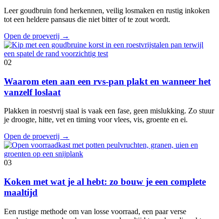
Leer goudbruin fond herkennen, veilig losmaken en rustig inkoken
tot een heldere pansaus die niet bitter of te zout wordt.
Open de proeverij
→
02
Waarom eten aan een rvs-pan plakt en wanneer het
vanzelf loslaat
Plakken in roestvrij staal is vaak een fase, geen mislukking. Zo stuur
je droogte, hitte, vet en timing voor vlees, vis, groente en ei.
Open de proeverij
→
03
Koken met wat je al hebt: zo bouw je een complete
maaltijd
Een rustige methode om van losse voorraad, een paar verse