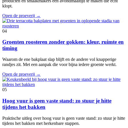
producten en smaakmakers een avondmaaltijd te maken die echt
klopt.
Open de proeverij
→
04
Groenten roosteren zonder gokken: kleur, ruimte en
timing
Waarom de ene bakplaat slap blijft en de andere vol knapperige
randjes zit. Met een aanpak die voor bijna iedere groente werkt.
Open de proeverij
→
05
Hoog vuur is geen vaste stand: zo stuur je hitte
tijdens het bakken
Praktische uitleg over hoog vuur is geen vaste stand: zo stuur je hitte
tijdens het bakken met herkenbare stappen.