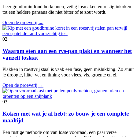
Leer goudbruin fond herkennen, veilig losmaken en rustig inkoken
tot een heldere pansaus die niet bitter of te zout wordt.
Open de proeverij
→
02
Waarom eten aan een rvs-pan plakt en wanneer het
vanzelf loslaat
Plakken in roestvrij staal is vaak een fase, geen mislukking. Zo stuur
je droogte, hitte, vet en timing voor vlees, vis, groente en ei.
Open de proeverij
→
03
Koken met wat je al hebt: zo bouw je een complete
maaltijd
Een rustige methode om van losse voorraad, een paar verse