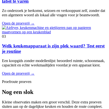
label te varen
Zo onderzoek je herkomst, seizoen en verkooppunt zelf, zonder dat
een algemeen woord als lokaal alle vragen voor je beantwoordt.
Open de proeverij
→
03
Welk keukenapparaat is zijn plek waard? Test eerst
je routine
Een koopgids zonder modellenlijst: beoordeel ruimte, schoonmaak,
capaciteit en echte weekmaaltijden voordat je een apparaat kiest.
Open de proeverij
→
Proefroute proeven
Nog een slok
Kleine observaties maken een groot verschil. Deze extra proeven
sluiten aan op de dagelijkse keuken en houden de route compleet.