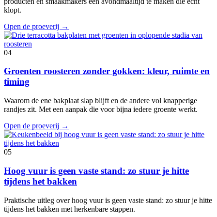
producten en smaakmakers een avondmaaltijd te maken die echt
klopt.
Open de proeverij
→
04
Groenten roosteren zonder gokken: kleur, ruimte en
timing
Waarom de ene bakplaat slap blijft en de andere vol knapperige
randjes zit. Met een aanpak die voor bijna iedere groente werkt.
Open de proeverij
→
05
Hoog vuur is geen vaste stand: zo stuur je hitte
tijdens het bakken
Praktische uitleg over hoog vuur is geen vaste stand: zo stuur je hitte
tijdens het bakken met herkenbare stappen.