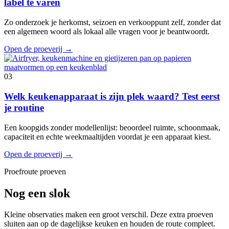
label te varen
Zo onderzoek je herkomst, seizoen en verkooppunt zelf, zonder dat
een algemeen woord als lokaal alle vragen voor je beantwoordt.
Open de proeverij
→
03
Welk keukenapparaat is zijn plek waard? Test eerst
je routine
Een koopgids zonder modellenlijst: beoordeel ruimte, schoonmaak,
capaciteit en echte weekmaaltijden voordat je een apparaat kiest.
Open de proeverij
→
Proefroute proeven
Nog een slok
Kleine observaties maken een groot verschil. Deze extra proeven
sluiten aan op de dagelijkse keuken en houden de route compleet.