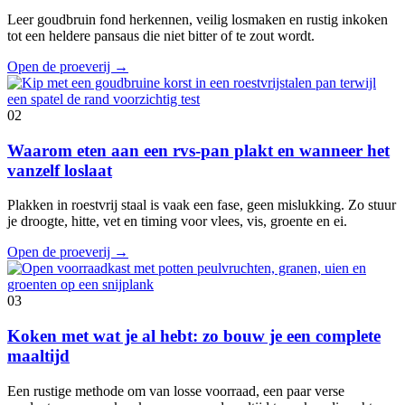
Leer goudbruin fond herkennen, veilig losmaken en rustig inkoken
tot een heldere pansaus die niet bitter of te zout wordt.
Open de proeverij
→
02
Waarom eten aan een rvs-pan plakt en wanneer het
vanzelf loslaat
Plakken in roestvrij staal is vaak een fase, geen mislukking. Zo stuur
je droogte, hitte, vet en timing voor vlees, vis, groente en ei.
Open de proeverij
→
03
Koken met wat je al hebt: zo bouw je een complete
maaltijd
Een rustige methode om van losse voorraad, een paar verse