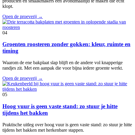
producten en smaakmakers een avondmaaltijd te maken die echt
klopt.
Open de proeverij
→
04
Groenten roosteren zonder gokken: kleur, ruimte en
timing
Waarom de ene bakplaat slap blijft en de andere vol knapperige
randjes zit. Met een aanpak die voor bijna iedere groente werkt.
Open de proeverij
→
05
Hoog vuur is geen vaste stand: zo stuur je hitte
tijdens het bakken
Praktische uitleg over hoog vuur is geen vaste stand: zo stuur je hitte
tijdens het bakken met herkenbare stappen.